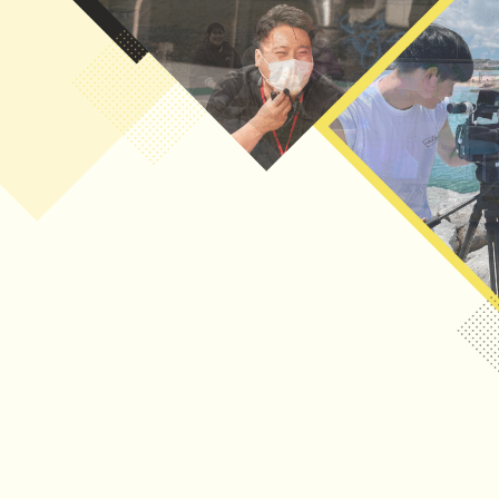
HOME
BUSINESS
ホーム
事業内容
PRODUCTS
COMPANY
制作実績
会社概要
MANAGEMENT
RECRUIT
マネジメント
採用情報