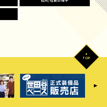
社内/社員の様子
TOP