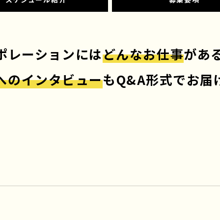
ポレーションには
どんなお仕事
があ
へのインタビュー
も
Q&A形式でお届