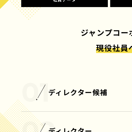
ジャンプコー
現役社員
ディレクター候補
ディレクター