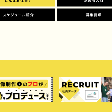
どんなお仕事？
求める人財
スケジュール紹介
募集要項