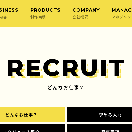
SINESS
PRODUCTS
COMPANY
MANAG
内容
制作実績
会社概要
マネジメン
RECRUIT
どんなお仕事？
どんなお仕事？
求める人財
スケジュール紹介
募集要項