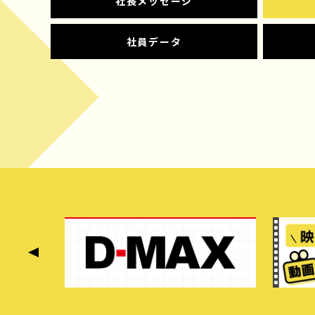
社長メッセージ
社員データ