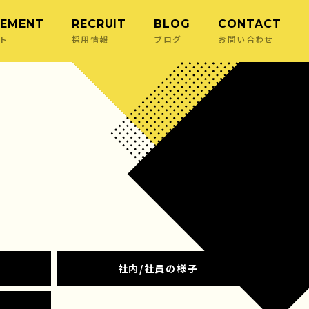
EMENT
RECRUIT
BLOG
CONTACT
ト
採用情報
ブログ
お問い合わせ
社内/社員の様子