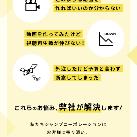
作ればいいのか分からない
動画を作ってみたけど
視聴再生数が伸びない
！
外注したけど予算と合わず
断念してしまった
私たちジャンプコーポレーションは
お客様に寄り添い、