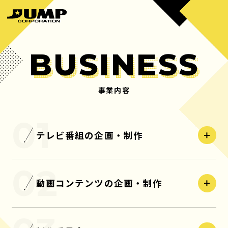
BUSINESS
事業内容
HOME
BUSINESS
ホーム
事業内容
テレビ番組の企画・制作
PRODUCTS
COMPANY
制作実績
会社概要
動画コンテンツの企画・制作
MANAGEMENT
RECRUIT
マネジメント
採用情報