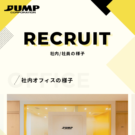
RECRUIT
社内/社員の様子
HOME
BUSINESS
ホーム
事業内容
社内オフィスの様子
PRODUCTS
COMPANY
制作実績
会社概要
MANAGEMENT
RECRUIT
マネジメント
採用情報