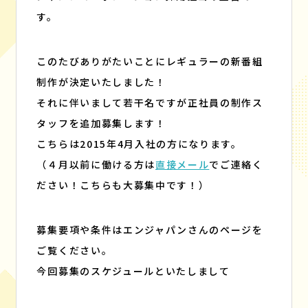
BLOG
CONTACT
す。
ブログ
お問い合わせ
このたびありがたいことにレギュラーの新番組
制作が決定いたしました！
それに伴いまして若干名ですが正社員の制作ス
タッフを追加募集します！
こちらは2015年4月入社の方になります。
（４月以前に働ける方は
直接メール
でご連絡く
ださい！こちらも大募集中です！）
募集要項や条件はエンジャパンさんのページを
ご覧ください。
今回募集のスケジュールといたしまして